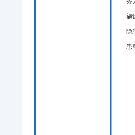
务
施
隐
患