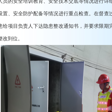
人员的安全培训教育、安全技术交底等情况进行详
设置、安全防护配备等情况进行重点检查。在督查
患给项目负责人下达隐患整改通知书，并要求限期
整改到位。