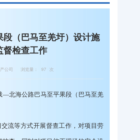
果段（巴马至羌圩）设计施
监督检查工作
产公司
浏览量：
97
次
天峨—北海公路巴马至平果段（巴马至羌
问交流等方式开展督查工作，对项目劳