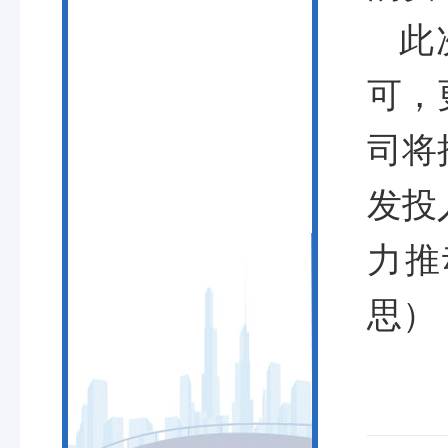
此
可，
司将
发投
力推
思）