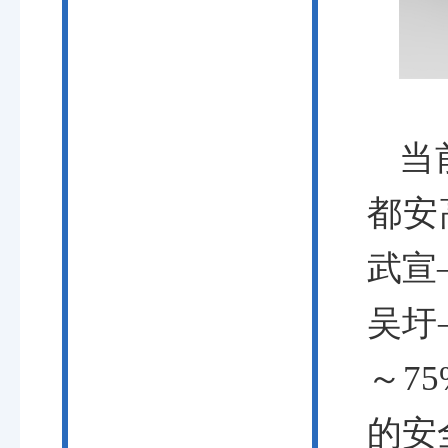
当
都安
武宣
吴圩
～7
的安