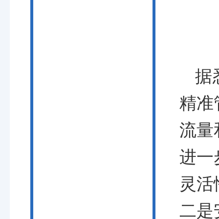
据
精准
流量
进一
灵活
二是