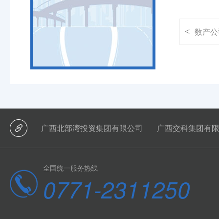
数产公
<
广西北部湾投资集团有限公司
广西交科集团有
全国统一服务热线
0771-2311250